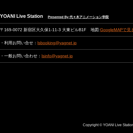
YOANI Live Station
Presented By 代々木アニメーション学院
〒169-0072 新宿区大久保1-11-3 大東ビルB1F 地図:
GoogleMAPで見
・利用お問い合せ：
lsbooking@yagnet.jp
・一般お問い合わせ：
lsinfo@yagnet.jp
Copyright © YOANI Live S