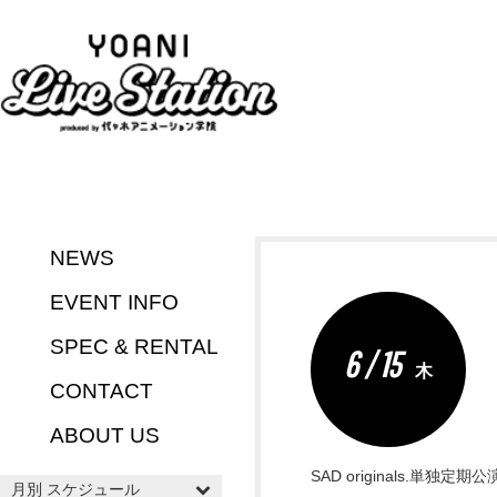
NEWS
EVENT INFO
SPEC & RENTAL
6 / 15
木
CONTACT
ABOUT US
SAD originals.単独定
月別 スケジュール