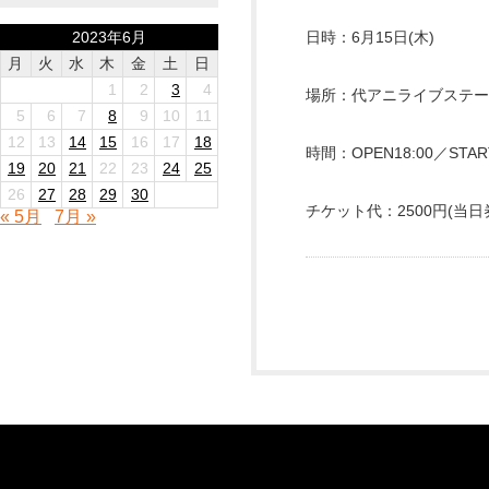
2023年6月
日時：6月15日(木)
月
火
水
木
金
土
日
1
2
3
4
場所：代アニライブステー
5
6
7
8
9
10
11
12
13
14
15
16
17
18
時間：OPEN18:00／START
19
20
21
22
23
24
25
26
27
28
29
30
チケット代：2500円(当日券
« 5月
7月 »