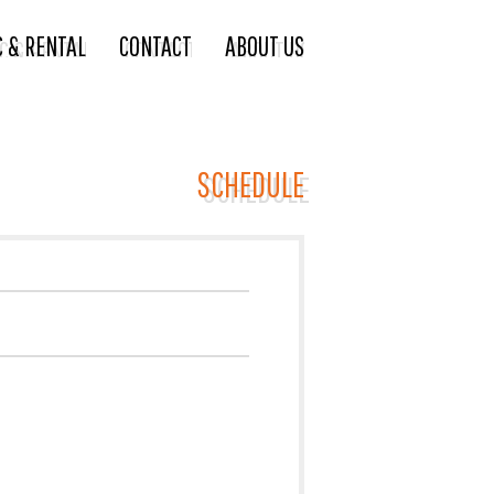
C & RENTAL
CONTACT
ABOUT US
SCHEDULE