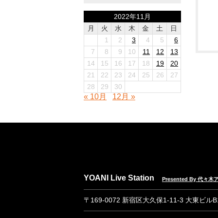
2022年11月
月
火
水
木
金
土
日
1
2
3
4
5
6
7
8
9
10
11
12
13
14
15
16
17
18
19
20
21
22
23
24
25
26
27
28
29
30
« 10月
12月 »
YOANI Live Station
Presented By 代
〒169-0072 新宿区大久保1-11-3 大東ビル