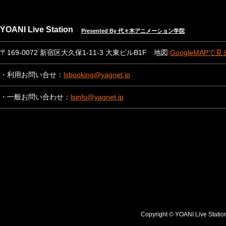
YOANI Live Station
Presented By 代々木アニメーション学院
〒169-0072 新宿区大久保1-11-3 大東ビルB1F 地図:
GoogleMAPで見
・利用お問い合せ：
lsbooking@yagnet.jp
・一般お問い合わせ：
lsinfo@yagnet.jp
Copyright © YOANI Live S