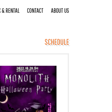
C & RENTAL
CONTACT
ABOUT US
SCHEDULE