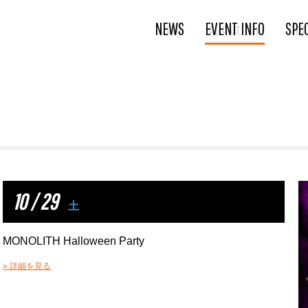
NEWS
EVENT INFO
SPE
10 / 29
土
MONOLITH Halloween Party
» 詳細を見る