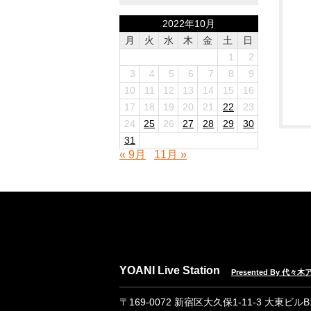
2022年10月
月
火
水
木
金
土
日
1
2
3
4
5
6
7
8
9
10
11
12
13
14
15
16
17
18
19
20
21
22
23
24
25
26
27
28
29
30
31
« 9月
11月 »
YOANI Live Station
Presented By 代
〒169-0072 新宿区大久保1-11-3 大東ビル