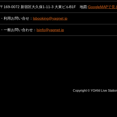
〒169-0072 新宿区大久保1-11-3 大東ビルB1F 地図:
GoogleMAPで見
・利用お問い合せ：
lsbooking@yagnet.jp
・一般お問い合わせ：
lsinfo@yagnet.jp
Copyright © YOANI Live S