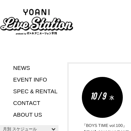
NEWS
EVENT INFO
SPEC & RENTAL
10 / 9
水
CONTACT
ABOUT US
『BOYS TIME vol.100』
月別 スケジュール