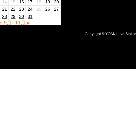
14
15
16
17
18
19
20
21
22
23
24
25
26
27
28
29
30
31
« 9月
11月 »
Copyright © YOANI Live S