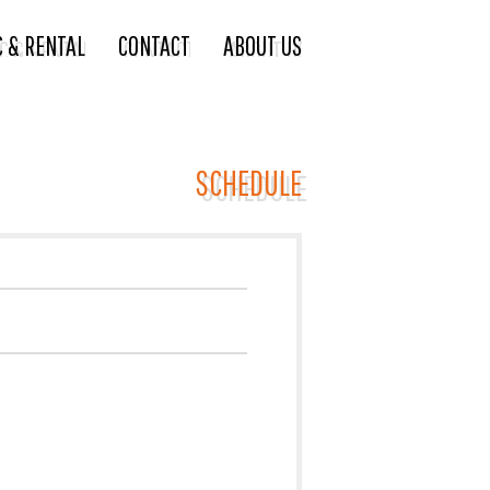
C & RENTAL
CONTACT
ABOUT US
SCHEDULE