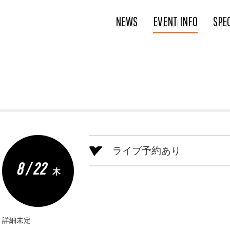
NEWS
EVENT INFO
SPE
ライブ予約あり
8 / 22
木
詳細未定