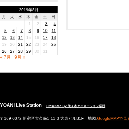
2019年8月
月
火
水
木
金
土
日
1
2
3
4
5
6
7
8
9
10
11
12
13
14
15
16
17
18
19
20
21
22
23
24
25
26
27
28
29
30
31
« 7月
9月 »
YOANI Live Station
Presented By 代々木アニメーション学院
〒169-0072 新宿区大久保1-11-3 大東ビルB1F 地図:
GoogleMAPで見