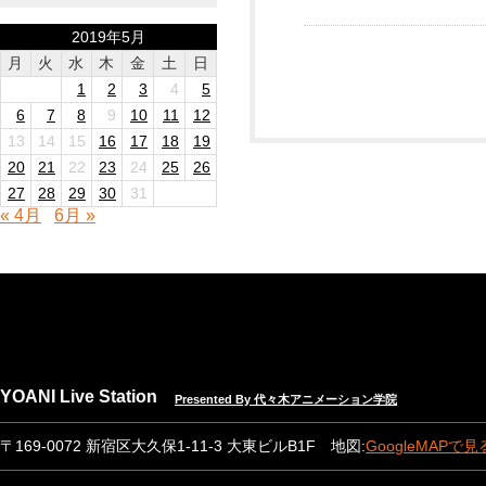
2019年5月
月
火
水
木
金
土
日
1
2
3
4
5
6
7
8
9
10
11
12
13
14
15
16
17
18
19
20
21
22
23
24
25
26
27
28
29
30
31
« 4月
6月 »
YOANI Live Station
Presented By 代々木アニメーション学院
〒169-0072 新宿区大久保1-11-3 大東ビルB1F 地図:
GoogleMAPで見