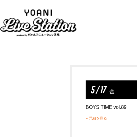
5 / 17
金
BOYS TIME vol.89
» 詳細を見る