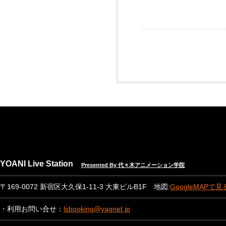
YOANI Live Station
Presented By 代々木アニメーション学院
〒169-0072 新宿区大久保1-11-3 大東ビルB1F 地図:
GoogleMAPで見
・利用お問い合せ：
lsbooking@yagnet.jp