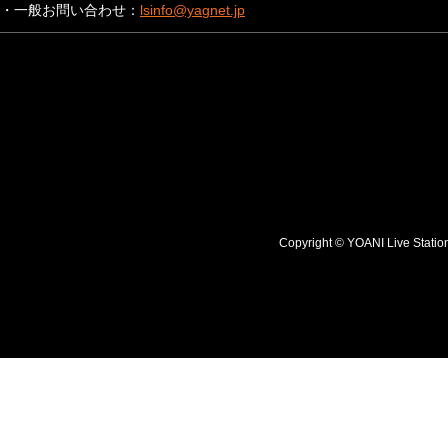
・一般お問い合わせ：
lsinfo@yagnet.jp
Copyright © YOANI Live S