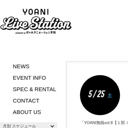
NEWS
EVENT INFO
SPEC & RENTAL
5 / 25
土
CONTACT
ABOUT US
「YOANI無銭vol.8【１部 
月別 スケジュール