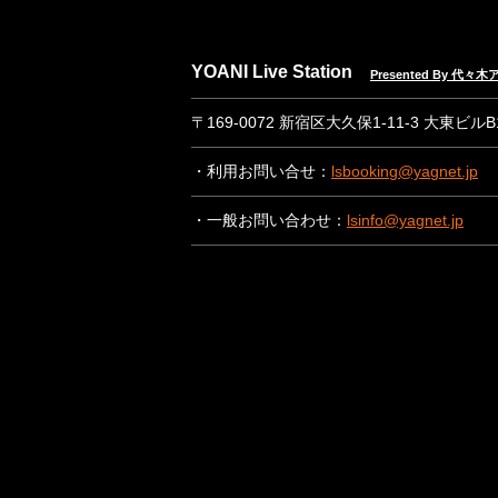
YOANI Live Station
Presented By 代
〒169-0072 新宿区大久保1-11-3 大東ビル
・利用お問い合せ：
lsbooking@yagnet.jp
・一般お問い合わせ：
lsinfo@yagnet.jp