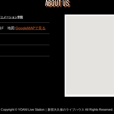
ABOUT US
々木アニメーション学院
B1F 地図:
GoogleMAPで見る
Copyright © YOANI Live Station｜新宿大久保のライブハウス All Rights Reserved.