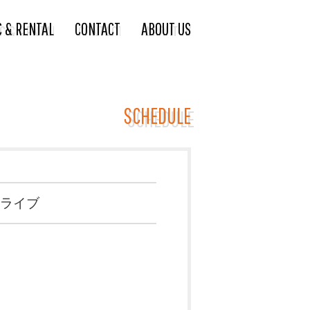
C & RENTAL
CONTACT
ABOUT US
SCHEDULE
ジライブ