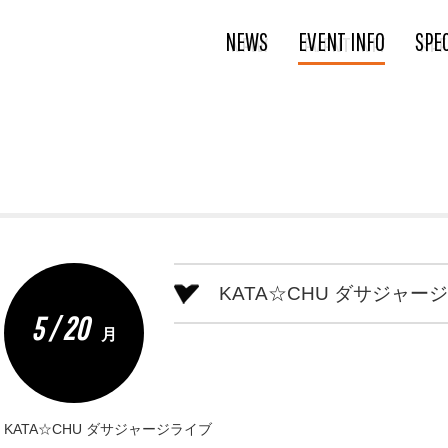
NEWS
EVENT INFO
SPE
KATA☆CHU ダサジャー
5 / 20
月
KATA☆CHU ダサジャージライブ