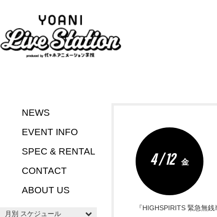
NEWS
EVENT INFO
SPEC & RENTAL
4 / 12
金
CONTACT
ABOUT US
『HIGHSPIRITS 緊急
月別 スケジュール