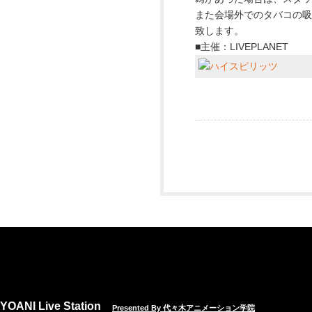
また会場外でのタバコの
致します。
■主催：LIVEPLANET
YOANI Live Station
Presented By 代々木アニメーション学院