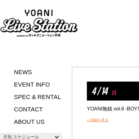
NEWS
EVENT INFO
4 / 14
日
SPEC & RENTAL
CONTACT
YOANI無銭 vol.6 -BOY
» 詳細を見る
ABOUT US
月別 スケジュール