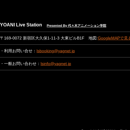
YOANI Live Station
Presented By 代々木アニメーション学院
〒169-0072 新宿区大久保1-11-3 大東ビルB1F 地図:
GoogleMAPで見
・利用お問い合せ：
lsbooking@yagnet.jp
・一般お問い合わせ：
lsinfo@yagnet.jp