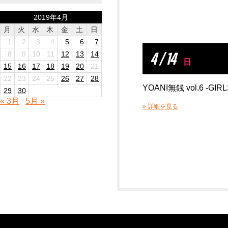
2019年4月
月
火
水
木
金
土
日
1
2
3
4
5
6
7
4 / 14
8
9
10
11
12
13
14
日
15
16
17
18
19
20
21
22
23
24
25
26
27
28
YOANI無銭 vol.6 -GIRL
29
30
« 3月
5月 »
» 詳細を見る