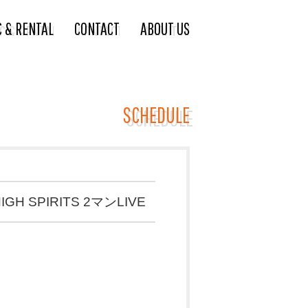
C & RENTAL
CONTACT
ABOUT US
SCHEDULE
GH SPIRITS 2マンLIVE