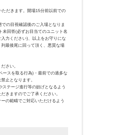
いただきます。開場15分前以前での
。
態での目視確認後のご入場となりま
ト未回答(必ずお目当てのユニット名
入力ください)、以上をお守りにな
、列最後尾に回って頂く、悪質な場
ください。
ペースを取る行為)・最前での過多な
は禁止となります。
やステージ進行等の妨げとなるよう
ただきますのでご了承ください。
ナーの範疇でご対応いただけるよう