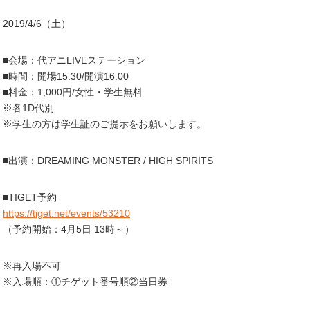
2019/4/6（土）
■会場：代アニLIVEステーション
■時間：開場15:30/開演16:00
■料金：1,000円/女性・学生無料
※各1D代別
※学生の方は学生証のご提示をお願いします。
■出演：DREAMING MONSTER / HIGH SPIRITS
■TIGET予約
https://tiget.net/events/53210
（予約開始：4月5日 13時～）
※再入場不可
※入場順：①チゲット番号順②当日券