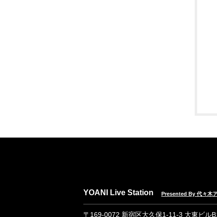
YOANI Live Station
Presented By 代
〒169-0072 新宿区大久保1-11-3 大東ビル