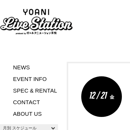
NEWS
EVENT INFO
SPEC & RENTAL
12 / 21
金
CONTACT
ABOUT US
月別 スケジュール