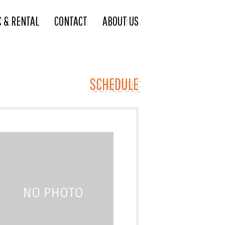
C & RENTAL
CONTACT
ABOUT US
SCHEDULE