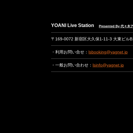
YOANI Live Station
Presented By 代
〒169-0072 新宿区大久保1-11-3 大東ビル
・利用お問い合せ：
lsbooking@yagnet.jp
・一般お問い合わせ：
lsinfo@yagnet.jp