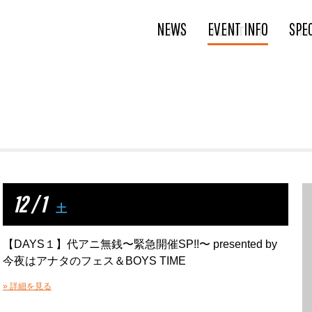
NEWS
EVENT INFO
SPE
12 / 1
土
【DAYS１】代アニ無銭〜緊急開催SP!!〜 presented by
今夜はアナタのフェス＆BOYS TIME
» 詳細を見る