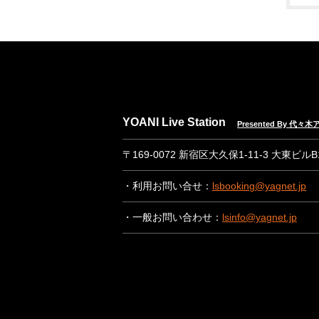
YOANI Live Station
Presented By 代
〒169-0072 新宿区大久保1-11-3 大東ビル
・利用お問い合せ：
lsbooking@yagnet.jp
・一般お問い合わせ：
lsinfo@yagnet.jp