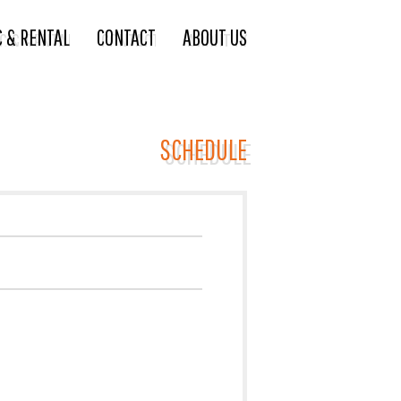
C & RENTAL
CONTACT
ABOUT US
SCHEDULE