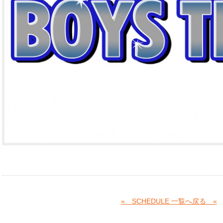
» SCHEDULE 一覧へ戻る «