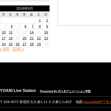
2018年9月
月
火
水
木
金
土
日
1
2
3
4
5
6
7
8
9
10
11
12
13
14
15
16
17
18
19
20
21
22
23
24
25
26
27
28
29
30
« 8月
10月 »
YOANI Live Station
Presented By 代々木アニメーション学院
〒169-0072 新宿区大久保1-11-3 大東ビルB1F 地図:
GoogleMAPで見