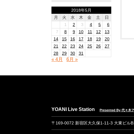
2018年5月
月
火
水
木
金
土
日
1
2
3
4
5
6
7
8
9
10
11
12
13
14
15
16
17
18
19
20
21
22
23
24
25
26
27
28
29
30
31
« 4月
6月 »
YOANI Live Station
Presented By 代
〒169-0072 新宿区大久保1-11-3 大東ビル