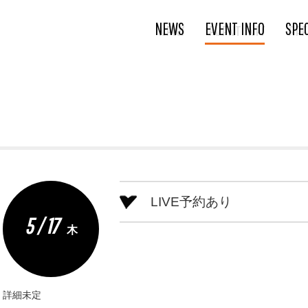
NEWS
EVENT INFO
SPE
LIVE予約あり
5 / 17
木
詳細未定