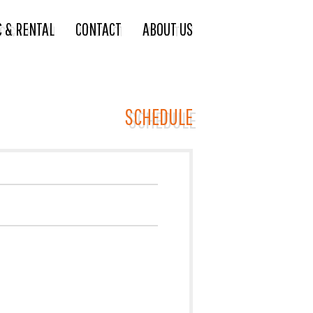
C & RENTAL
CONTACT
ABOUT US
SCHEDULE