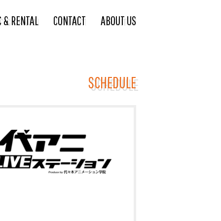
C & RENTAL
CONTACT
ABOUT US
SCHEDULE