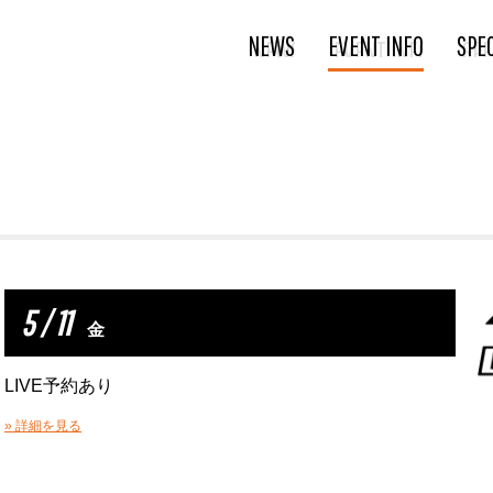
NEWS
EVENT INFO
SPE
5 / 11
金
LIVE予約あり
» 詳細を見る