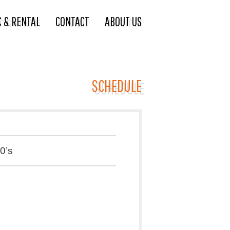
C & RENTAL
CONTACT
ABOUT US
SCHEDULE
0’s