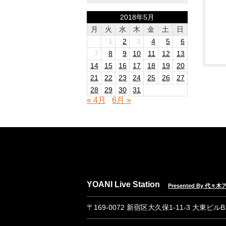
2018年5月
月
火
水
木
金
土
日
1
2
3
4
5
6
7
8
9
10
11
12
13
14
15
16
17
18
19
20
21
22
23
24
25
26
27
28
29
30
31
« 4月
6月 »
YOANI Live Station
Presented By 代
〒169-0072 新宿区大久保1-11-3 大東ビル