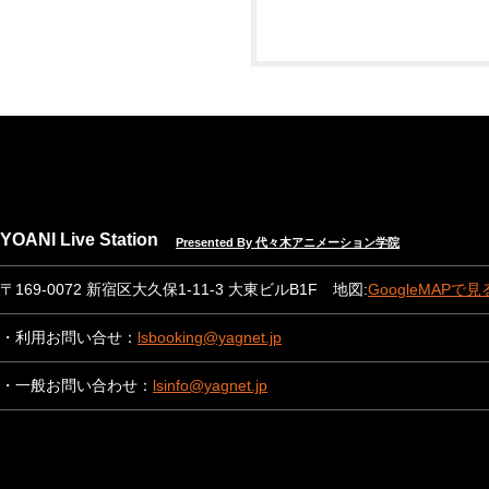
YOANI Live Station
Presented By 代々木アニメーション学院
〒169-0072 新宿区大久保1-11-3 大東ビルB1F 地図:
GoogleMAPで見
・利用お問い合せ：
lsbooking@yagnet.jp
・一般お問い合わせ：
lsinfo@yagnet.jp