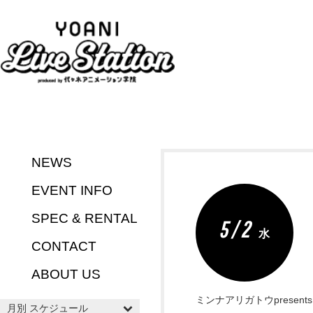
NEWS
EVENT INFO
SPEC & RENTAL
5 / 2
水
CONTACT
ABOUT US
ミンナアリガトウpresents T.Y
月別 スケジュール