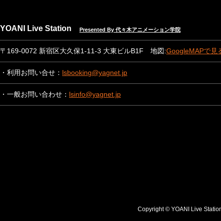
YOANI Live Station
Presented By 代々木アニメーション学院
〒169-0072 新宿区大久保1-11-3 大東ビルB1F 地図:
GoogleMAPで見
・利用お問い合せ：
lsbooking@yagnet.jp
・一般お問い合わせ：
lsinfo@yagnet.jp
Copyright © YOANI Live S