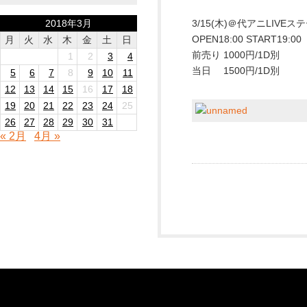
2018年3月
3/15(木)＠代アニLIVE
OPEN18:00 START19:00
月
火
水
木
金
土
日
前売り 1000円/1D別
1
2
3
4
当日 1500円/1D別
5
6
7
8
9
10
11
12
13
14
15
16
17
18
19
20
21
22
23
24
25
26
27
28
29
30
31
« 2月
4月 »