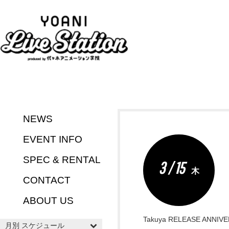
NEWS
EVENT INFO
SPEC & RENTAL
3 / 15
木
CONTACT
ABOUT US
Takuya RELEASE ANNIV
月別 スケジュール