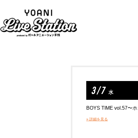
3 / 7
水
BOYS TIME vol.5
» 詳細を見る