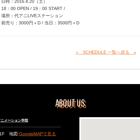
日時：2016.8.20（土）
18：00 OPEN / 19：00 START /
場所：代アニLIVEステーション
前売り：3000円＋D / 当日：3500円＋D
» SCHEDULE 一覧へ戻る «
ABOUT US
々木アニメーション学院
B1F 地図:
GoogleMAPで見る