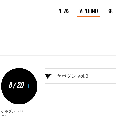
NEWS
EVENT INFO
SPE
ケポダン vol.8
8 / 20
土
ケポダン vol.8