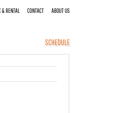
C & RENTAL
CONTACT
ABOUT US
SCHEDULE