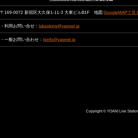
〒169-0072 新宿区大久保1-11-3 大東ビルB1F 地図:
GoogleMAPで見
・利用お問い合せ：
lsbooking@yagnet.jp
・一般お問い合わせ：
lsinfo@yagnet.jp
Copyright © YOANI Live S