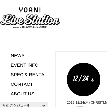
NEWS
EVENT INFO
SPEC & RENTAL
12 / 24
木
CONTACT
ABOUT US
2015.12/24(木) CHRIST
月別 スケジュール