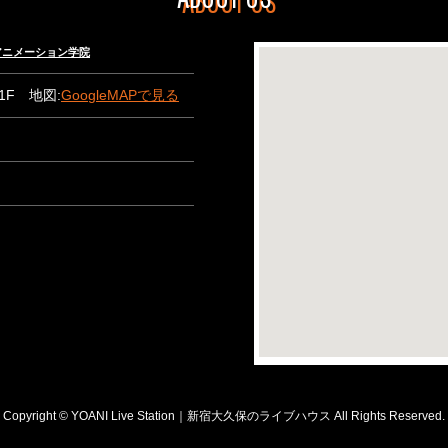
々木アニメーション学院
B1F 地図:
GoogleMAPで見る
Copyright © YOANI Live Station｜新宿大久保のライブハウス All Rights Reserved.