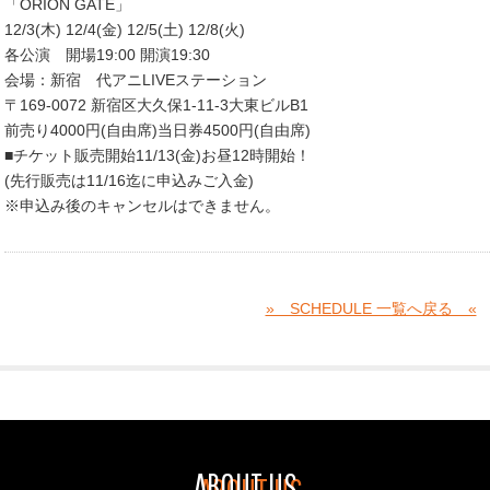
「ORION GATE」
12/3(木) 12/4(金) 12/5(土) 12/8(火)
各公演 開場19:00 開演19:30
会場：新宿 代アニLIVEステーション
〒169-0072 新宿区大久保1-11-3大東ビルB1
前売り4000円(自由席)当日券4500円(自由席)
■チケット販売開始11/13(金)お昼12時開始！
(先行販売は11/16迄に申込みご入金)
※申込み後のキャンセルはできません。
» SCHEDULE 一覧へ戻る «
ABOUT US