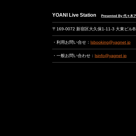
YOANI Live Station
Presented By 代
〒169-0072 新宿区大久保1-11-3 大東ビル
・利用お問い合せ：
lsbooking@yagnet.jp
・一般お問い合わせ：
lsinfo@yagnet.jp