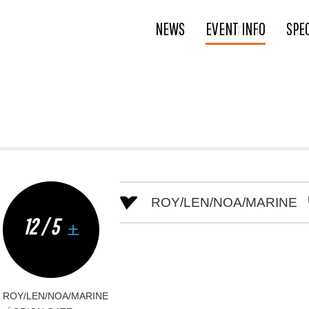
NEWS
EVENT INFO
SPE
ROY/LEN/NOA/MARINE
12 / 5
土
ROY/LEN/NOA/MARINE