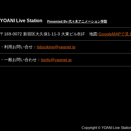
YOANI Live Station
Presented By 代々木アニメーション学院
〒169-0072 新宿区大久保1-11-3 大東ビルB1F 地図:
GoogleMAPで見
・利用お問い合せ：
lsbooking@yagnet.jp
・一般お問い合わせ：
lsinfo@yagnet.jp
Copyright © YOANI Live S