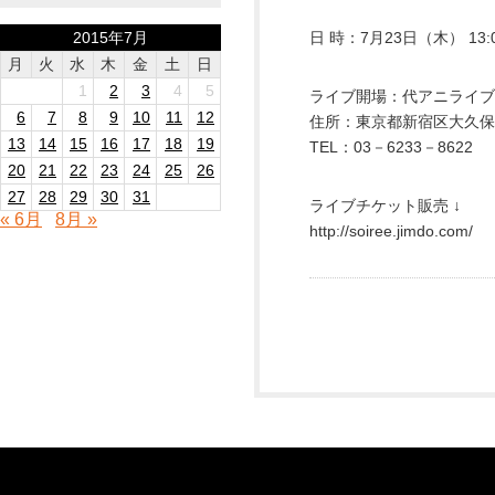
2015年7月
日 時：7月23日（木） 13:
月
火
水
木
金
土
日
1
2
3
4
5
ライブ開場：代アニライブ
6
7
8
9
10
11
12
住所：東京都新宿区大久保
13
14
15
16
17
18
19
TEL：03－6233－8622
20
21
22
23
24
25
26
27
28
29
30
31
ライブチケット販売 ↓
« 6月
8月 »
http://soiree.jimdo.com/