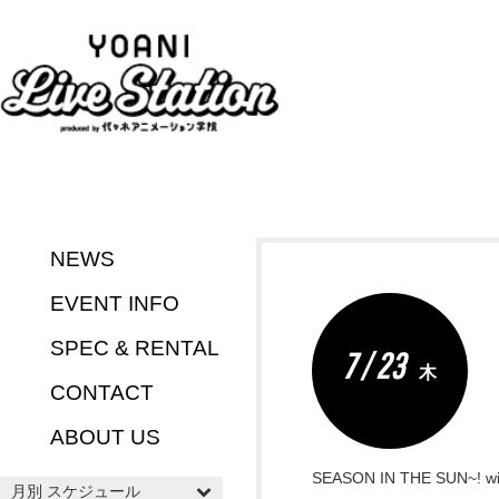
NEWS
EVENT INFO
SPEC & RENTAL
7 / 23
木
CONTACT
ABOUT US
SEASON IN THE SUN~! wi
月別 スケジュール