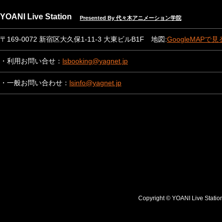
YOANI Live Station
Presented By 代々木アニメーション学院
〒169-0072 新宿区大久保1-11-3 大東ビルB1F 地図:
GoogleMAPで見
・利用お問い合せ：
lsbooking@yagnet.jp
・一般お問い合わせ：
lsinfo@yagnet.jp
Copyright © YOANI Live S