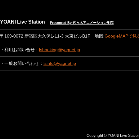
YOANI Live Station
Presented By 代々木アニメーション学院
〒169-0072 新宿区大久保1-11-3 大東ビルB1F 地図:
GoogleMAPで見
・利用お問い合せ：
lsbooking@yagnet.jp
・一般お問い合わせ：
lsinfo@yagnet.jp
Copyright © YOANI Live S