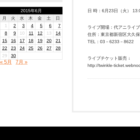
2015年6月
日 時：6月23日（火） 13:00
月
火
水
木
金
土
日
1
2
3
4
5
6
7
ライブ開場：代アニライブ
8
9
10
11
12
13
14
住所：東京都新宿区大久保
15
16
17
18
19
20
21
TEL：03－6233－8622
22
23
24
25
26
27
28
29
30
ライブチケット販売 ↓
« 5月
7月 »
http://twinkle-ticket.webnod