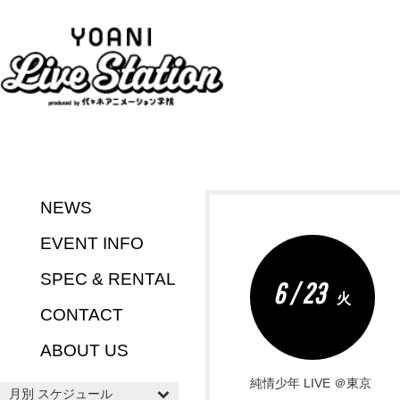
NEWS
EVENT INFO
SPEC & RENTAL
6 / 23
火
CONTACT
ABOUT US
純情少年 LIVE ＠東京
月別 スケジュール