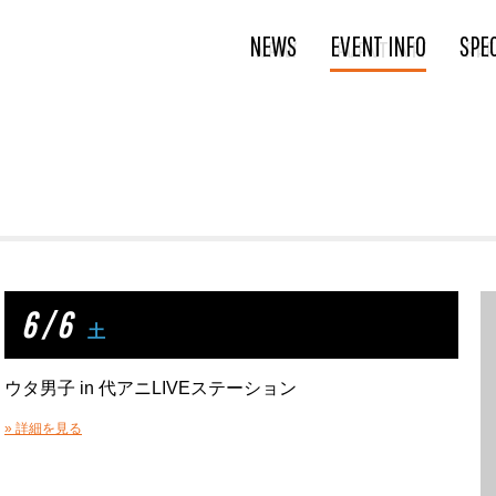
NEWS
EVENT INFO
SPE
6 / 6
土
ウタ男子 in 代アニLIVEステーション
» 詳細を見る