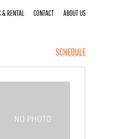
C & RENTAL
CONTACT
ABOUT US
SCHEDULE