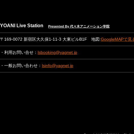
YOANI Live Station
Presented By 代々木アニメーション学院
〒169-0072 新宿区大久保1-11-3 大東ビルB1F 地図:
GoogleMAPで見
・利用お問い合せ：
lsbooking@yagnet.jp
・一般お問い合わせ：
lsinfo@yagnet.jp