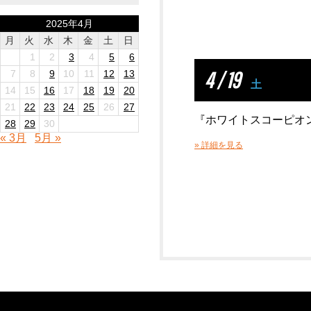
2025年4月
月
火
水
木
金
土
日
1
2
3
4
5
6
4 / 19
7
8
9
10
11
12
13
土
14
15
16
17
18
19
20
21
22
23
24
25
26
27
『ホワイトスコーピオンBA
28
29
30
« 3月
5月 »
» 詳細を見る