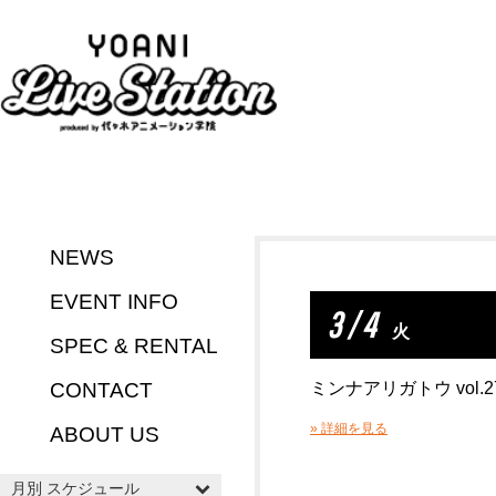
NEWS
EVENT INFO
3 / 4
火
SPEC & RENTAL
CONTACT
ミンナアリガトウ vol.2
» 詳細を見る
ABOUT US
月別 スケジュール