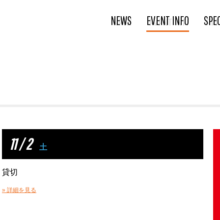
NEWS
EVENT INFO
SPE
11 / 2
土
貸切
» 詳細を見る