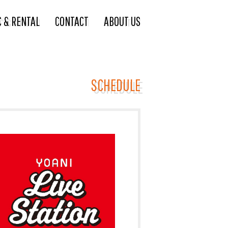
C & RENTAL
CONTACT
ABOUT US
SCHEDULE