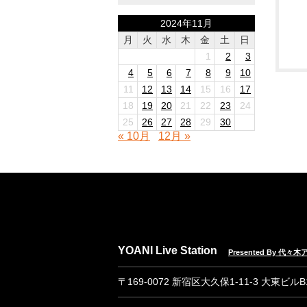
2024年11月
月
火
水
木
金
土
日
1
2
3
4
5
6
7
8
9
10
11
12
13
14
15
16
17
18
19
20
21
22
23
24
25
26
27
28
29
30
« 10月
12月 »
YOANI Live Station
Presented By 代
〒169-0072 新宿区大久保1-11-3 大東ビル