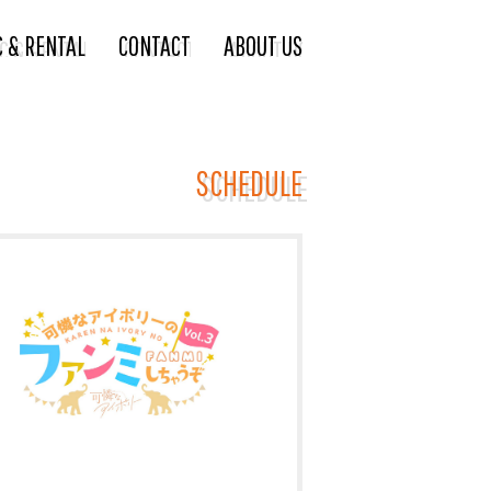
C & RENTAL
CONTACT
ABOUT US
SCHEDULE