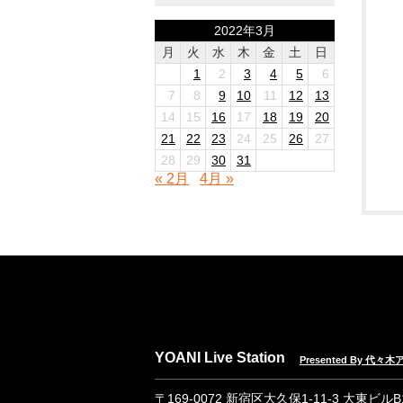
2022年3月
月
火
水
木
金
土
日
1
2
3
4
5
6
7
8
9
10
11
12
13
14
15
16
17
18
19
20
21
22
23
24
25
26
27
28
29
30
31
« 2月
4月 »
YOANI Live Station
Presented By 代
〒169-0072 新宿区大久保1-11-3 大東ビル