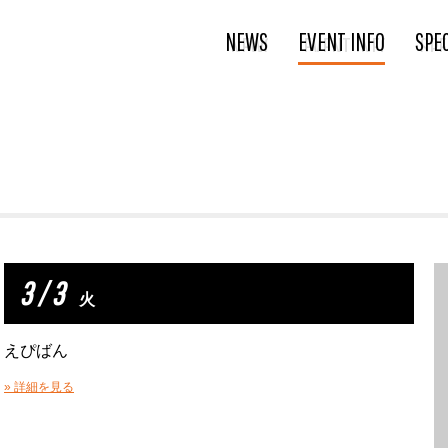
NEWS
EVENT INFO
SPE
3 / 3
火
えぴばん
» 詳細を見る