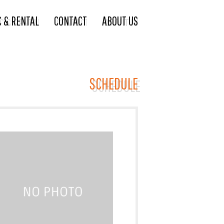
C & RENTAL
CONTACT
ABOUT US
SCHEDULE