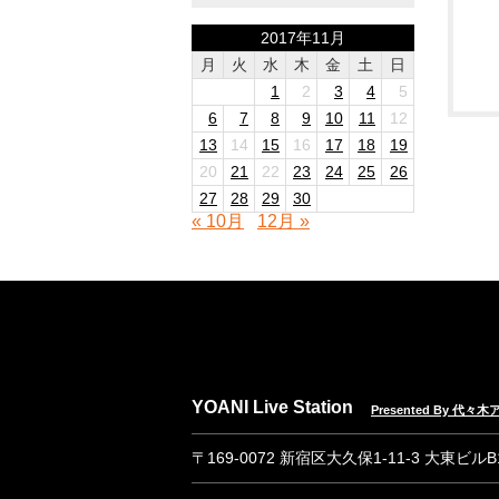
2017年11月
月
火
水
木
金
土
日
1
2
3
4
5
6
7
8
9
10
11
12
13
14
15
16
17
18
19
20
21
22
23
24
25
26
27
28
29
30
« 10月
12月 »
YOANI Live Station
Presented By 代
〒169-0072 新宿区大久保1-11-3 大東ビル