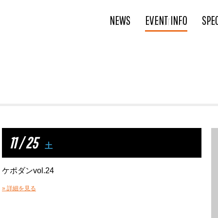
NEWS
EVENT INFO
SPE
11 / 25
土
ケポダンvol.24
» 詳細を見る