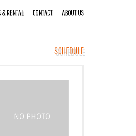
C & RENTAL
CONTACT
ABOUT US
SCHEDULE