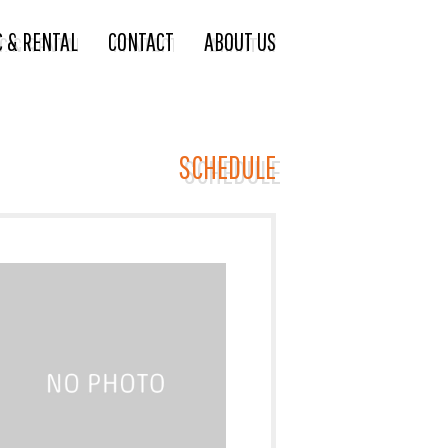
C & RENTAL
CONTACT
ABOUT US
SCHEDULE