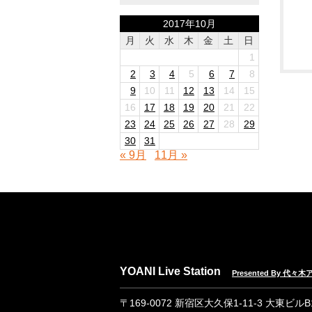
2017年10月
月
火
水
木
金
土
日
1
2
3
4
5
6
7
8
9
10
11
12
13
14
15
16
17
18
19
20
21
22
23
24
25
26
27
28
29
30
31
« 9月
11月 »
YOANI Live Station
Presented By 代
〒169-0072 新宿区大久保1-11-3 大東ビル