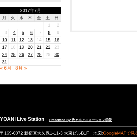
2017年7月
月
火
水
木
金
土
日
1
2
3
4
5
6
7
8
9
10
11
12
13
14
15
16
17
18
19
20
21
22
23
24
25
26
27
28
29
30
31
« 6月
8月 »
YOANI Live Station
Presented By 代々木アニメーション学院
〒169-0072 新宿区大久保1-11-3 大東ビルB1F 地図:
GoogleMAPで見