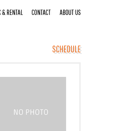
C & RENTAL
CONTACT
ABOUT US
SCHEDULE