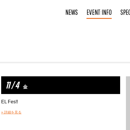
NEWS
EVENT INFO
SPE
11 / 4
金
EL Fes!!
» 詳細を見る