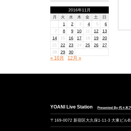
2016年11月
月
火
水
木
金
土
日
1
2
3
4
5
6
7
8
9
10
11
12
13
14
15
16
17
18
19
20
21
22
23
24
25
26
27
28
29
30
« 10月
12月 »
YOANI Live Station
Presented By 代
〒169-0072 新宿区大久保1-11-3 大東ビル