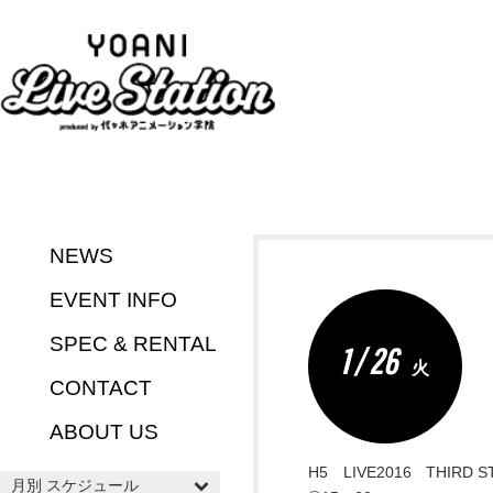
NEWS
EVENT INFO
SPEC & RENTAL
1 / 26
火
CONTACT
ABOUT US
H5 LIVE2016 THIRD S
月別 スケジュール