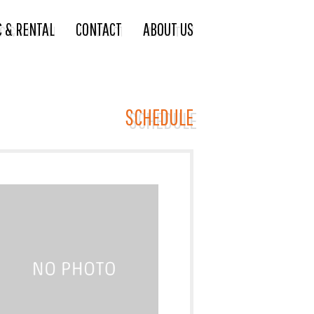
C & RENTAL
CONTACT
ABOUT US
SCHEDULE