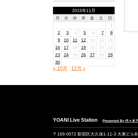
2015年11月
月
火
水
木
金
土
日
1
2
3
4
5
6
7
8
9
10
11
12
13
14
15
16
17
18
19
20
21
22
23
24
25
26
27
28
29
30
« 10月
12月 »
YOANI Live Station
Presented By 代
〒169-0072 新宿区大久保1-11-3 大東ビル