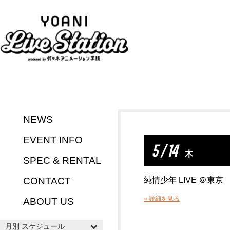
NEWS
EVENT INFO
5 / 14
木
SPEC & RENTAL
CONTACT
純情少年 LIVE ＠東京
» 詳細を見る
ABOUT US
月別 スケジュール