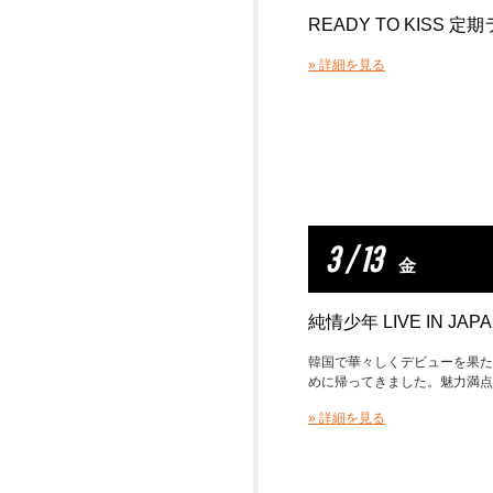
READY TO KISS 定
» 詳細を見る
3 / 13
金
純情少年 LIVE IN JAP
韓国で華々しくデビューを果た
めに帰ってきました。魅力満点
» 詳細を見る