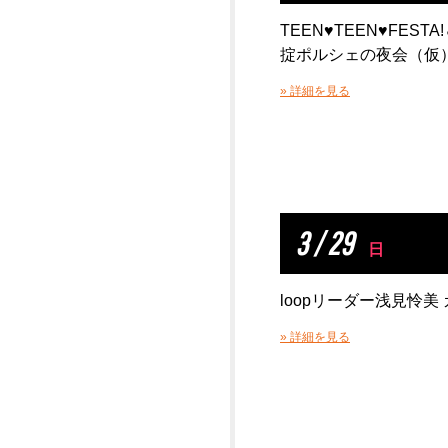
TEEN♥TEEN♥FEST
掟ポルシェの夜会（仮
» 詳細を見る
3 / 29
日
loopリーダー浅見怜美
» 詳細を見る