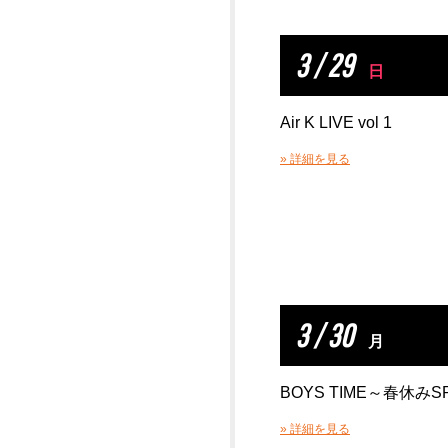
3 / 29
日
Air K LIVE vol 1
» 詳細を見る
3 / 30
月
BOYS TIME～春休みS
» 詳細を見る