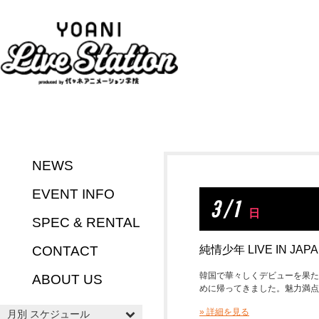
NEWS
EVENT INFO
3 / 1
日
SPEC & RENTAL
CONTACT
純情少年 LIVE IN JAP
韓国で華々しくデビューを果た
ABOUT US
めに帰ってきました。魅力満点
» 詳細を見る
月別 スケジュール