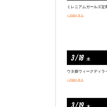
ミレニアムガールズ定期ラ
» 詳細を見る
3 / 18
水
ウタ娘ウィークディラ
» 詳細を見る
3 / 19
木