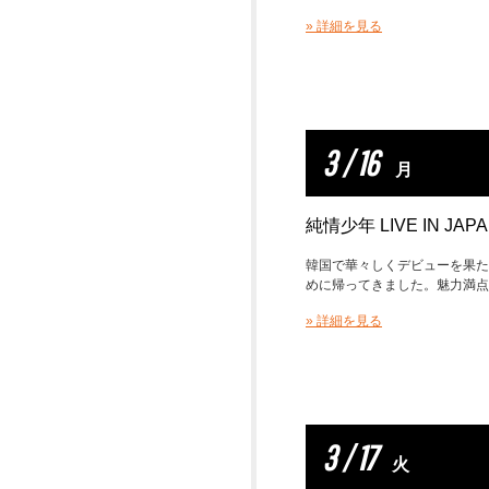
» 詳細を見る
3 / 16
月
純情少年 LIVE IN JAP
韓国で華々しくデビューを果た
めに帰ってきました。魅力満点
» 詳細を見る
3 / 17
火