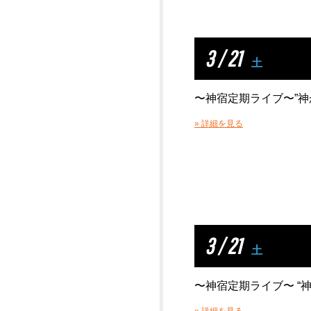
3 / 21
土
〜神宿定期ライブ〜”神が
» 詳細を見る
3 / 21
土
〜神宿定期ライブ〜 “神