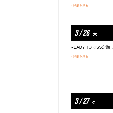
» 詳細を見る
3 / 26
木
READY TO KISS定
» 詳細を見る
3 / 27
金