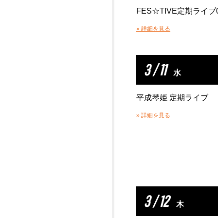
FES☆TIVE定期ライブ0
» 詳細を見る
3 / 11
水
平成琴姫 定期ライブ
» 詳細を見る
3 / 12
木