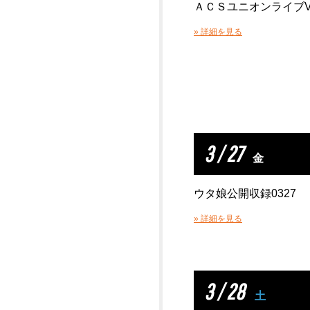
ＡＣＳユニオンライブVo
» 詳細を見る
3 / 27
金
ウタ娘公開収録0327
» 詳細を見る
3 / 28
土