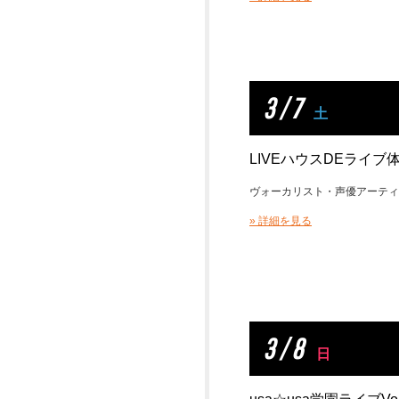
3 / 7
土
LIVEハウスDEライ
ヴォーカリスト・声優アーティ
» 詳細を見る
3 / 8
日