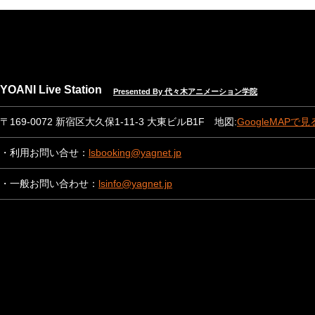
YOANI Live Station
Presented By 代々木アニメーション学院
〒169-0072 新宿区大久保1-11-3 大東ビルB1F 地図:
GoogleMAPで見
・利用お問い合せ：
lsbooking@yagnet.jp
・一般お問い合わせ：
lsinfo@yagnet.jp