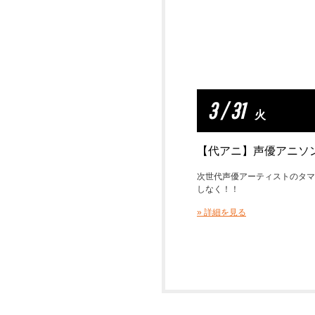
3 / 31
火
【代アニ】声優アニソ
次世代声優アーティストのタマ
しなく！！
» 詳細を見る