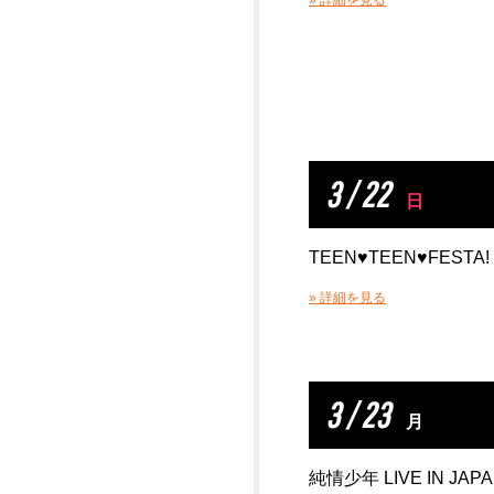
» 詳細を見る
3 / 22
日
TEEN♥TEEN♥FEST
» 詳細を見る
3 / 23
月
純情少年 LIVE IN JAP