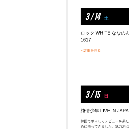
3 / 14
土
ロック WHITE ななの
1617
» 詳細を見る
3 / 15
日
純情少年 LIVE IN JAP
韓国で華々しくデビューを果た
めに帰ってきました。魅力満点