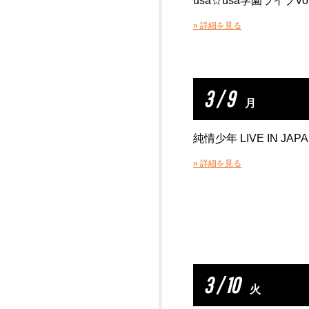
usa☆usa学園ライブVol
» 詳細を見る
3 / 9
月
純情少年 LIVE IN JAP
» 詳細を見る
3 / 10
火