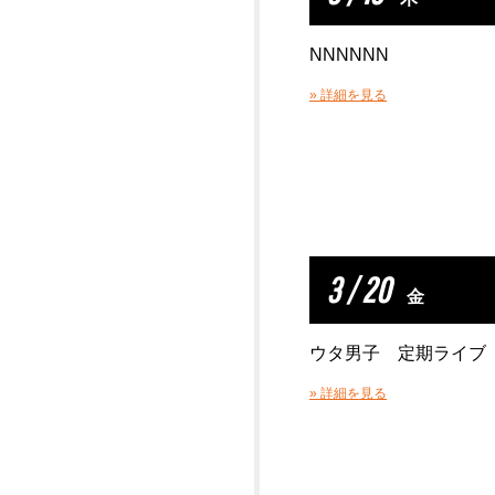
NNNNNN
» 詳細を見る
3 / 20
金
ウタ男子 定期ライブ
» 詳細を見る