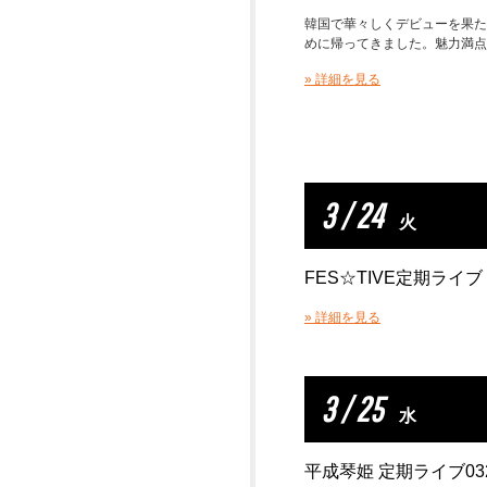
韓国で華々しくデビューを果た
めに帰ってきました。魅力満点
» 詳細を見る
3 / 24
火
FES☆TIVE定期ライブ
» 詳細を見る
3 / 25
水
平成琴姫 定期ライブ03