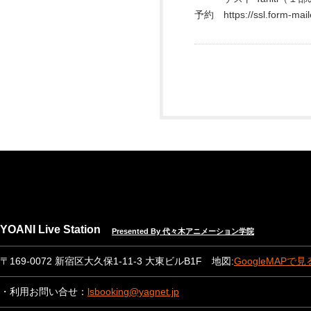
予約 https://ssl.form-mail
YOANI Live Station
Presented By 代々木アニメーション学院
〒169-0072 新宿区大久保1-11-3 大東ビルB1F 地図:
GoogleMAPで見
・利用お問い合せ：
lsbooking@yagnet.jp