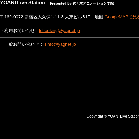
YOANI Live Station
Presented By 代々木アニメーション学院
〒169-0072 新宿区大久保1-11-3 大東ビルB1F 地図:
GoogleMAPで見
・利用お問い合せ：
lsbooking@yagnet.jp
・一般お問い合わせ：
lsinfo@yagnet.jp
Copyright © YOANI Live S