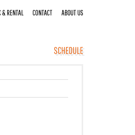
C & RENTAL
CONTACT
ABOUT US
SCHEDULE